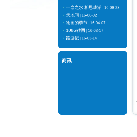
一念之水 相思成湖
| 16-09-28
天地间
| 16-06-02
绘画的季节
| 16-04-07
108G往西
| 16-03-17
路游记
| 16-03-14
商讯