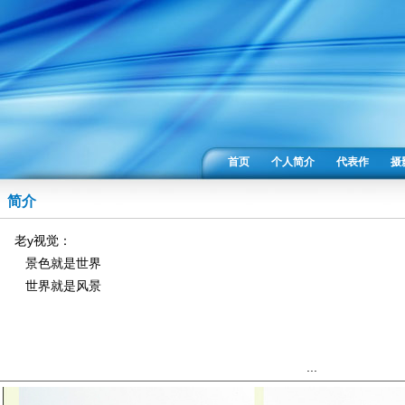
首页
个人简介
代表作
摄
简介
老y视觉：
景色就是世界
世界就是风景